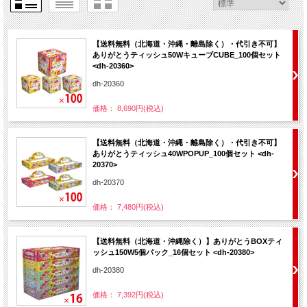
【送料無料（北海道・沖縄・離島除く）・代引き不可】
ありがとうティッシュ50WキューブCUBE_100個セット
<dh-20360>
dh-20360
価格： 8,690円(税込)
【送料無料（北海道・沖縄・離島除く）・代引き不可】
ありがとうティッシュ40WPOPUP_100個セット <dh-
20370>
dh-20370
価格： 7,480円(税込)
【送料無料（北海道・沖縄除く）】ありがとうBOXティ
ッシュ150W5個パック_16個セット <dh-20380>
dh-20380
価格： 7,392円(税込)