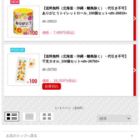
NEW
【送料無料（北海道・沖縄・離島除く）・代引き不可】
ありがとうトイレットロール_100個セット<dh-26810>
dh-26810
価格： 7,480円(税込)
PICK UP
【送料無料（北海道・沖縄・離島除く）・代引き不可】
干支タオル_100個セット<dh-26750>
dh-26750
価格： 18,150円(税込)
在庫切れ
1 / 1ページ
（全8件）
お店のトップへ戻る