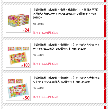
【送料無料（北海道・沖縄・離島除く）・代引き不可】
ありがとうBOXティッシュ150W3P_24個セット <dh-
20780>
dh-20780
価格： 6,996円(税込)
【送料無料（北海道・沖縄除く）】ありがとうウェット
ティッシュ10枚入_100個セット <dh-24120>
dh-24120
価格： 5,720円(税込)
【送料無料（北海道・沖縄除く）】ありがとう大判ウェ
ットティッシュ20枚入_50個セット <dh-24130>
dh-24130
価格： 5,610円(税込)