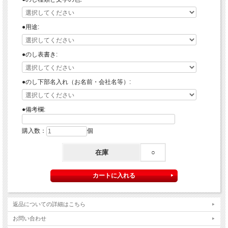
●用途:
●のし表書き:
●のし下部名入れ（お名前・会社名等）:
●備考欄:
購入数：
個
在庫
○
返品についての詳細はこちら
お問い合わせ