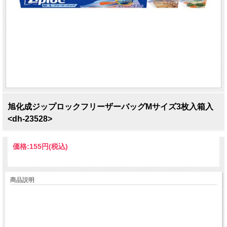
旭化成ジップロックフリーザーバッグMサイズ3枚入箱入
<dh-23528>
価格:
155円
(税込)
商品説明