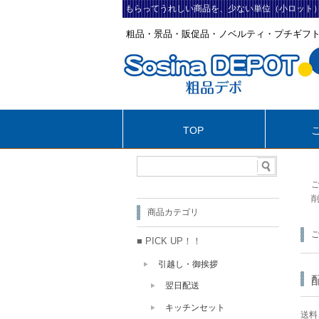
もらってうれしい商品を、少ない単位（小ロット
粗品・景品・販促品・ノベルティ・プチギフ
TOP
商品カテゴリ
■ PICK UP！！
引越し・御挨拶
翌日配送
キッチンセット
送料