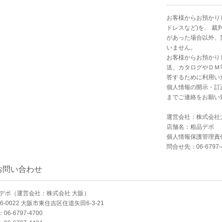
お客様からお預かり
ドレスなど)を、 
があった場合以外、
いません。
お客様からお預かり
送、カタログやＤＭ
答するために利用い
個人情報の開示・訂
までご連絡をお願い
運営会社：株式会社
店舗名：粗品デポ
個人情報保護管理責
問合せ先：06-6797-
お問い合わせ
デポ（運営会社：株式会社 大販）
46-0022 大阪市東住吉区住道矢田6-3-21
：06-6797-4700