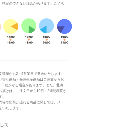
、指定のできない場合があります。ご了承
文確認から2～5営業日で発送いたします。
り寄せ商品・受注生産商品はご注文からお
0日程かか
る場合があります。また、北海
お届けは、ご注文日から10日～2週間程度か
す。
売等で出荷が遅れる商品に関しては、メー
をいたします。
して