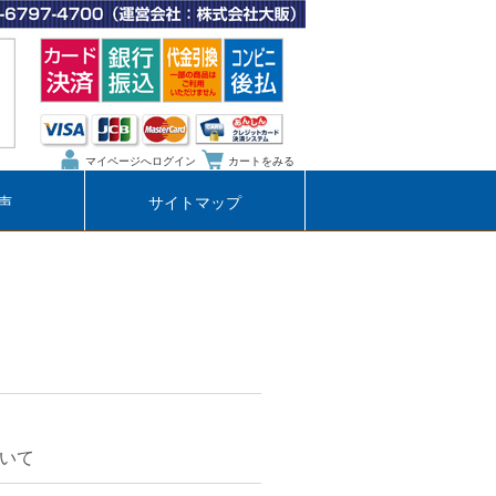
マイページへログイン
カートをみる
声
サイトマップ
いて