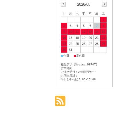
2026/08
日
月
火
水
木
金
土
1
2
3
4
5
6
7
8
9
10
11
12
13
14
15
16
17
18
19
20
21
22
23
24
25
26
27
28
29
30
31
■
■
今日
定休日
粗品デポ（Sosina DEPOT)
営業時間
ご注文受付：24時間受付中
お問合応対：
平日(月～金)9:00-17:00