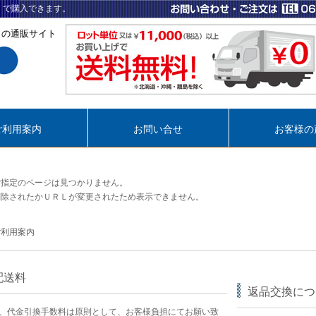
）で購入できます。
トの通販サイト
ご利用案内
お問い合せ
お客様の
ご指定のページは見つかりません。
削除されたかＵＲＬが変更されたため表示できません。
ご利用案内
配送料
返品交換につ
、代金引換手数料は原則として、お客様負担にてお願い致