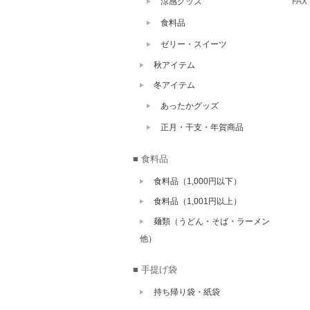
涼感グッズ
FAX
食料品
ゼリー・スイーツ
秋アイテム
冬アイテム
あったかグッズ
正月・干支・年賀商品
■ 食料品
食料品（1,000円以下）
食料品（1,001円以上）
麺類（うどん・そば・ラーメン
他）
■ 手提げ袋
持ち帰り袋・紙袋