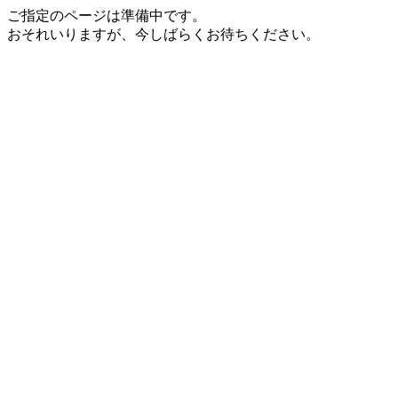
ご指定のページは準備中です。
おそれいりますが、今しばらくお待ちください。